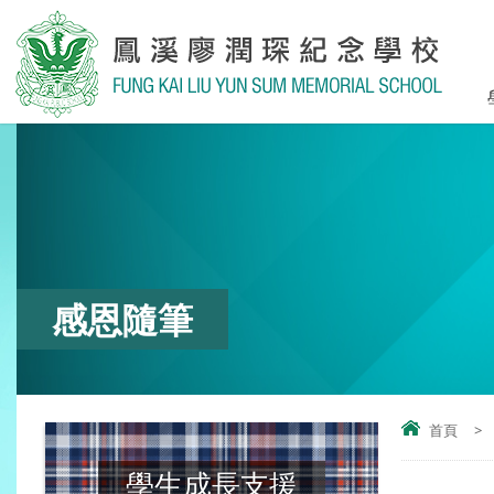
感恩隨筆
首頁
>
學生成長支援