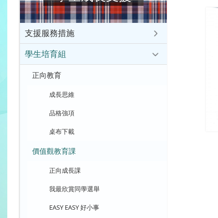
支援服務措施
學生培育組
正向教育
成長思維
品格強項
桌布下載
價值觀教育課
正向成長課
我最欣賞同學選舉
EASY EASY 好小事