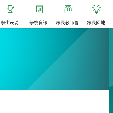
學生表現
學校資訊
家長教師會
家長園地