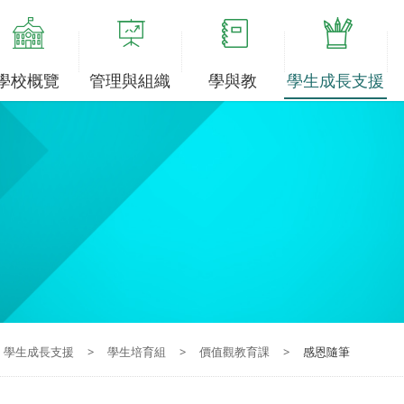
學校概覽
管理與組織
學與教
學生成長支援
學生成長支援
>
學生培育組
>
價值觀教育課
>
感恩隨筆