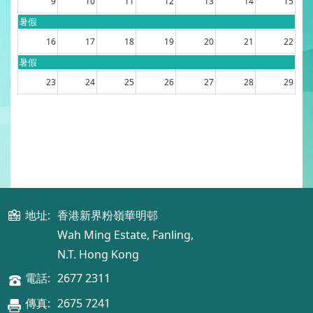
9
10
11
12
13
14
15
暑假
16
17
18
19
20
21
22
暑假
23
24
25
26
27
28
29
暑假
30
31
1
2
3
4
5
暑假
地址:
香港新界粉嶺華明邨
Wah Ming Estate, Fanling,
N.T. Hong Kong
電話:
2677 2311
傳真:
2675 7241