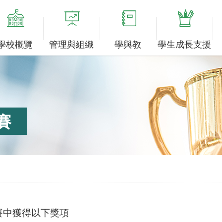
學校概覽
管理與組織
學與教
學生成長支援
賽
賽
中獲得以下獎項