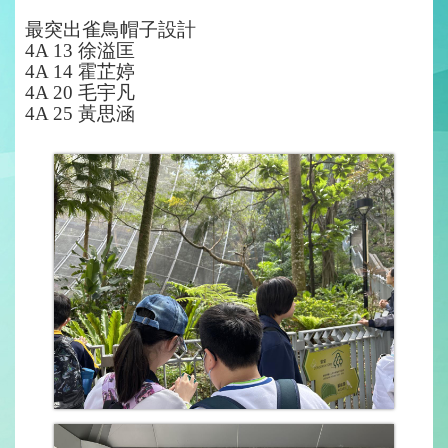
最突出雀鳥帽子設計
4A 13 徐溢匡
4A 14 霍芷婷
4A 20 毛宇凡
4A 25 黃思涵