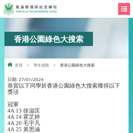
香港公園綠色大搜索
首頁
>
學生成就
>
香港公園綠色大搜索
日期:
27/01/2024
恭賀以下同學於
香港公園綠色大搜索
獲得以下
獎項
冠軍
4A 13 徐溢匡
4A 14 霍芷婷
4A 20 毛宇凡
4A 25 黃思涵