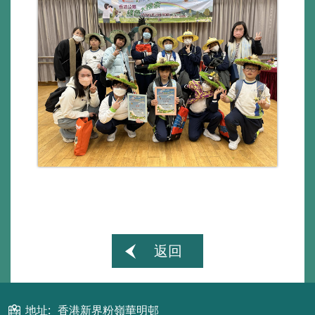
返回
地址:
香港新界粉嶺華明邨