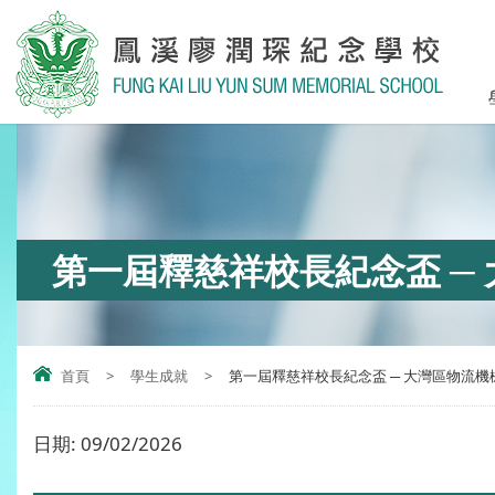
第一屆釋慈祥校長紀念盃 ─
首頁
>
學生成就
>
第一屆釋慈祥校長紀念盃 ─ 大灣區物流機
日期:
09/02/2026