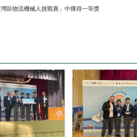
大灣區物流機械人挑戰賽
」中獲得一等獎