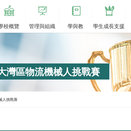
學校概覽
管理與組織
學與教
學生成長支援
 大灣區物流機械人挑戰賽
械人挑戰賽