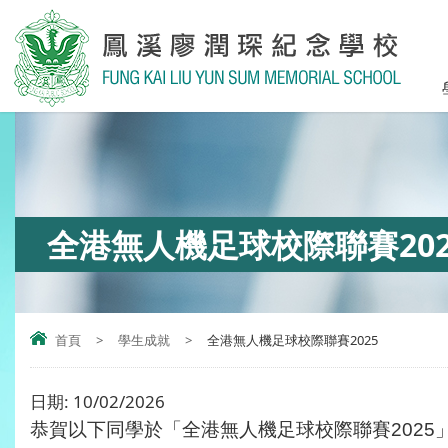
全港無人機足球校際聯賽202
首頁
>
學生成就
>
全港無人機足球校際聯賽2025
日期:
10/02/2026
恭賀以下同學於「
全港無人機足球校際聯賽2025