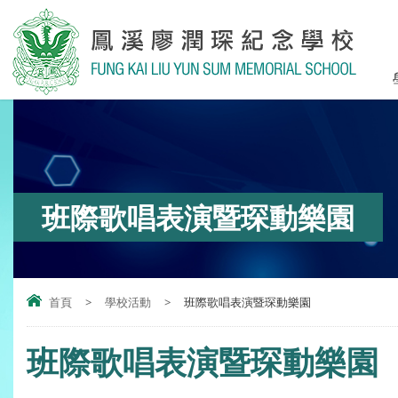
班際歌唱表演暨琛動樂園
首頁
>
學校活動
>
班際歌唱表演暨琛動樂園
班際歌唱表演暨琛動樂園