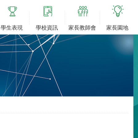
學生表現
學校資訊
家長教師會
家長園地