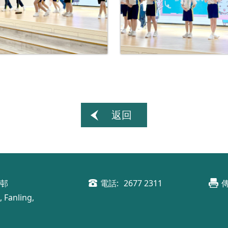
返回
明邨
電話:
2677 2311
傳
 Fanling,