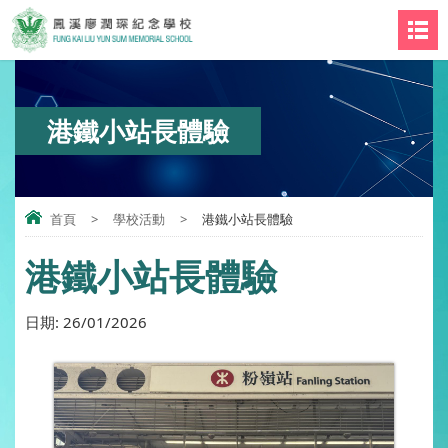
港鐵小站長體驗
首頁
>
學校活動
>
港鐵小站長體驗
港鐵小站長體驗
日期:
26/01/2026