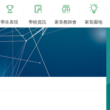
學生表現
學校資訊
家長教師會
家長園地