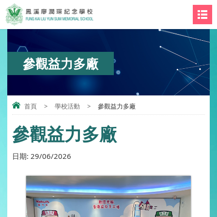
參觀益力多廠
首頁
>
學校活動
>
參觀益力多廠
參觀益力多廠
日期:
29/06/2026