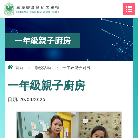
一年級親子廚房
首頁
>
學校活動
>
一年級親子廚房
一年級親子廚房
日期:
20/03/2026